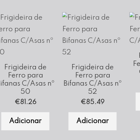
Fe
Frigideira de
Frigideira de
Ferro para
Ferro para
ifanas C/Asas nº
Bifanas C/Asas nº
50
52
€
81.26
€
85.49
Adicionar
Adicionar