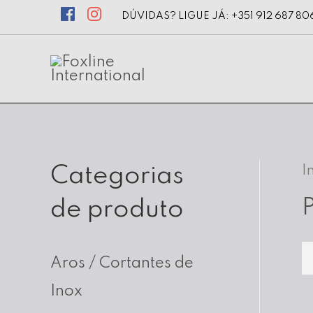
DÚVIDAS? LIGUE JÁ: +351 912 687 80
Categorias
I
de produto
Aros / Cortantes de
Inox