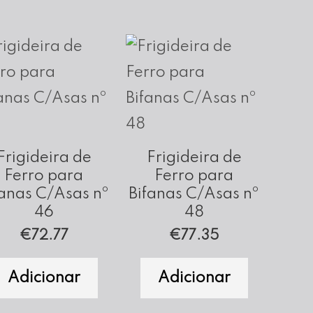
Frigideira de
Frigideira de
Ferro para
Ferro para
fanas C/Asas nº
Bifanas C/Asas nº
46
48
€
72.77
€
77.35
Adicionar
Adicionar