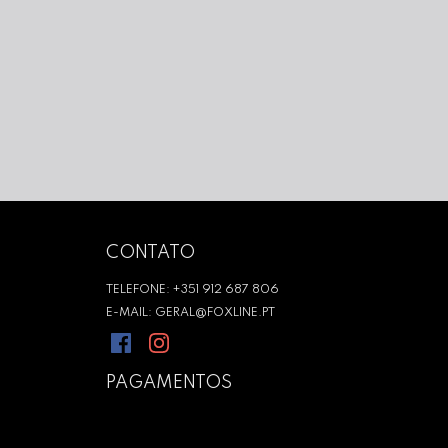
CONTATO
TELEFONE: +351 912 687 806
E-MAIL: GERAL@FOXLINE.PT
PAGAMENTOS