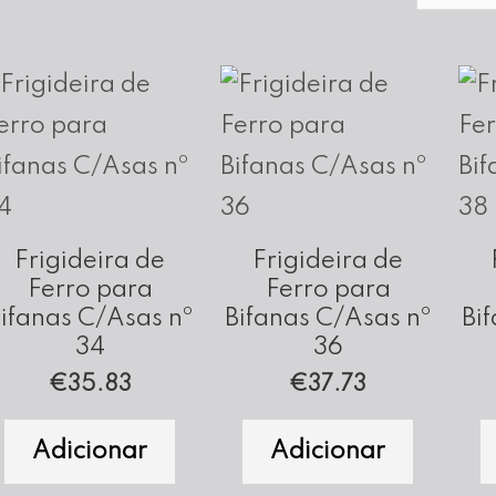
Frigideira de
Frigideira de
Ferro para
Ferro para
ifanas C/Asas nº
Bifanas C/Asas nº
Bi
34
36
€
35.83
€
37.73
Adicionar
Adicionar