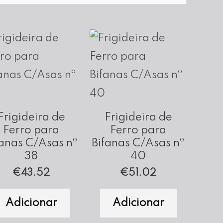
Frigideira de
Frigideira de
Ferro para
Ferro para
fanas C/Asas nº
Bifanas C/Asas nº
38
40
€
43.52
€
51.02
Adicionar
Adicionar