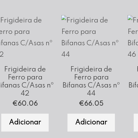
Frigideira de
Frigideira de
Ferro para
Ferro para
ifanas C/Asas nº
Bifanas C/Asas nº
Bi
42
44
€
60.06
€
66.05
Adicionar
Adicionar