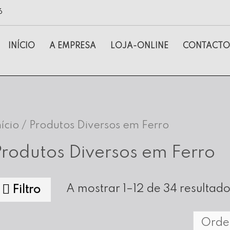
6
INÍCIO
A EMPRESA
LOJA-ONLINE
CONTACTO
nício
/ Produtos Diversos em Ferro
Produtos Diversos em Ferro
A mostrar 1–12 de 34 resultad
Filtro