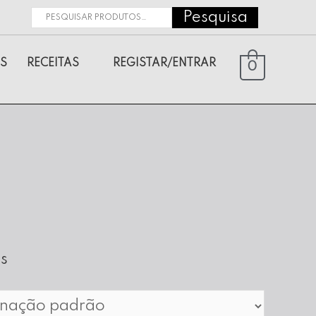
Pesquisa
Pesquisar
por:
S
RECEITAS
REGISTAR/ENTRAR
0
os