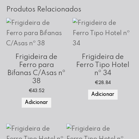
Produtos Relacionados
Frigideira de
Frigideira de
Ferro para
Ferro Tipo Hotel
Bifanas C/Asas nº
nº 34
38
€
28.84
€
43.52
Adicionar
Adicionar