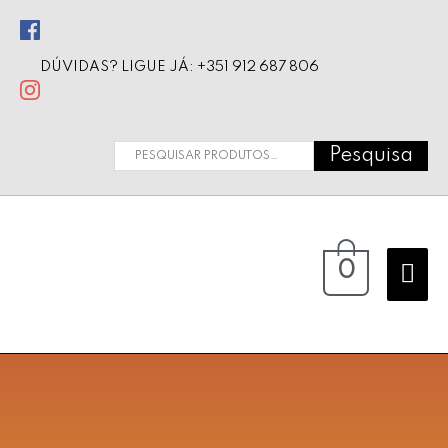
DÚVIDAS? LIGUE JÁ: +351 912 687 806
Pesquisa
0