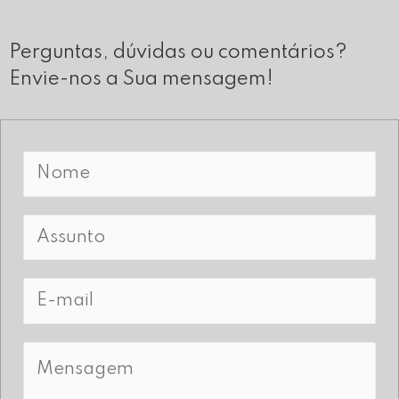
Perguntas, dúvidas ou comentários?
Envie-nos a Sua mensagem!