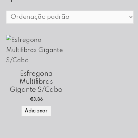
Esfregona
Multifibras
Gigante S/Cabo
€
3.86
Adicionar