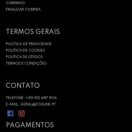
CARRINHO
r
FINALIZAR COMPRA
:
TERMOS GERAIS
POLÍTICA DE PRIVACIDADE
POLÍTICA DE COOKIES
POLITICA DE LITÍGIOS
TERMOS E CONDIÇÕES
CONTATO
TELEFONE: +351 912 687 806
E-MAIL: GERAL@FOXLINE.PT
PAGAMENTOS