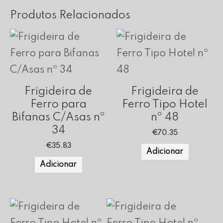
Produtos Relacionados
Frigideira de
Frigideira de
Ferro para
Ferro Tipo Hotel
Bifanas C/Asas nº
nº 48
34
€
70.35
€
35.83
Adicionar
Adicionar