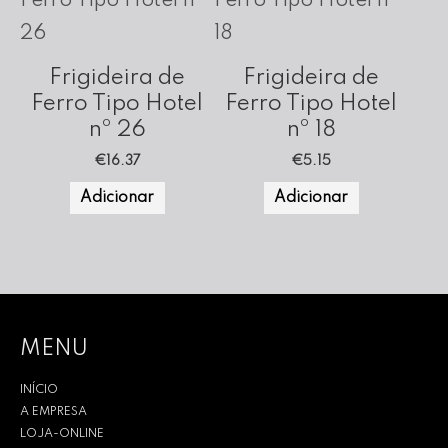
Frigideira de
Frigideira de
Ferro Tipo Hotel
Ferro Tipo Hotel
nº 26
nº 18
€
16.37
€
5.15
Adicionar
Adicionar
MENU
INÍCIO
A EMPRESA
LOJA-ONLINE