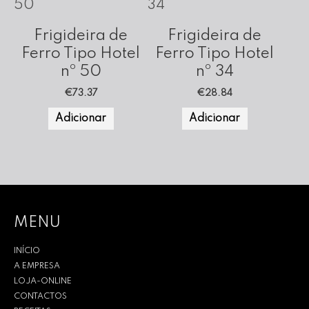
Frigideira de
Frigideira de
Ferro Tipo Hotel
Ferro Tipo Hotel
nº 50
nº 34
€
73.37
€
28.84
Adicionar
Adicionar
MENU
INÍCIO
A EMPRESA
LOJA-ONLINE
CONTACTOS