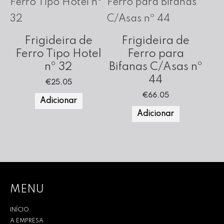
Frigideira de
Frigideira de
Ferro Tipo Hotel
Ferro para
nº 32
Bifanas C/Asas nº
44
€
25.05
€
66.05
Adicionar
Adicionar
MENU
INÍCIO
A EMPRESA