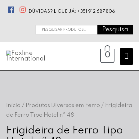
DÚVIDAS? LIGUE JÁ: +351 912 687 806
Pesquisa
Pesquisar
por:
Ma
0
Me
Início
/
Produtos Diversos em Ferro
/ Frigideira
de Ferro Tipo Hotel nº 48
Frigideira de Ferro Tipo