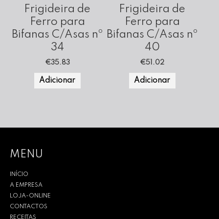
Frigideira de
Frigideira de
Ferro para
Ferro para
Bifanas C/Asas nº
Bifanas C/Asas nº
34
40
€
35.83
€
51.02
Adicionar
Adicionar
MENU
INÍCIO
A EMPRESA
LOJA-ONLINE
CONTACTOS
RECEITAS