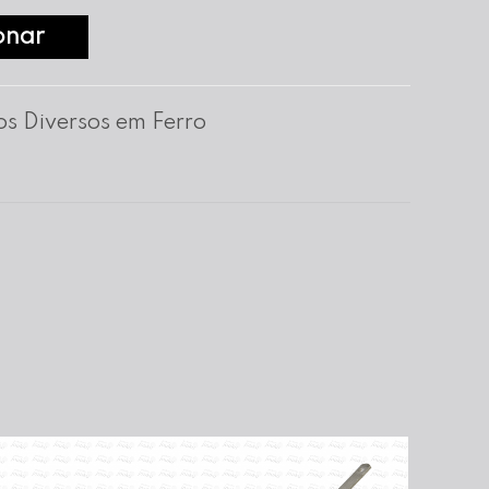
onar
os Diversos em Ferro