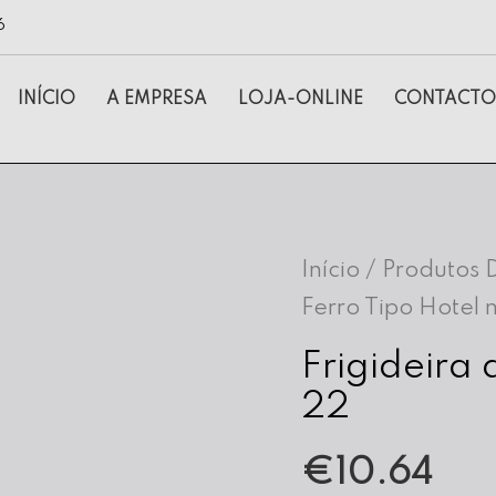
6
INÍCIO
A EMPRESA
LOJA-ONLINE
CONTACTO
Início
/
Produtos 
Ferro Tipo Hotel 
Frigideira 
22
€
10.64