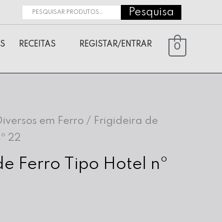
Pesquisa
Pesquisar
por:
S
RECEITAS
REGISTAR/ENTRAR
0
Diversos em Ferro
/ Frigideira de
nº 22
de Ferro Tipo Hotel nº