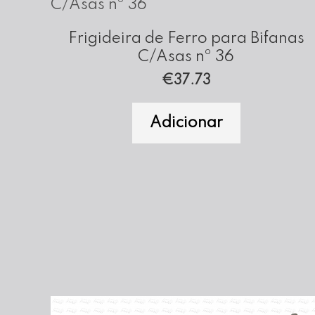
Frigideira de Ferro para Bifanas
C/Asas nº 36
€
37.73
Adicionar