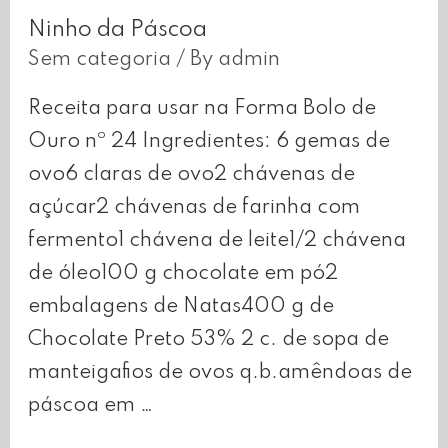
Amêndoa
Ninho da Páscoa
Sem categoria
/ By
admin
Receita para usar na Forma Bolo de
Ouro nº 24 Ingredientes: 6 gemas de
ovo6 claras de ovo2 chávenas de
açúcar2 chávenas de farinha com
fermento1 chávena de leite1/2 chávena
de óleo100 g chocolate em pó2
embalagens de Natas400 g de
Chocolate Preto 53% 2 c. de sopa de
manteigafios de ovos q.b.amêndoas de
páscoa em …