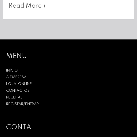
Ninho
Read More »
da
Páscoa
MENU
INÍCIO
A EMPRESA
LOJA-ONLINE
CONTACTOS
RECEITAS
REGISTAR/ENTRAR
CONTA