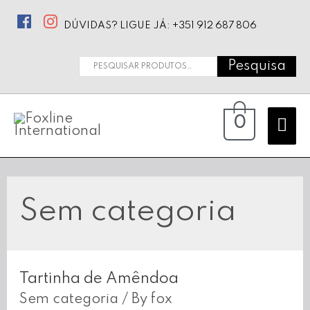
DÚVIDAS? LIGUE JÁ: +351 912 687 806
Pesquisa
Pesquisar
por:
Ma
0
Me
Sem categoria
Tartinha de Amêndoa
Sem categoria
/ By
fox