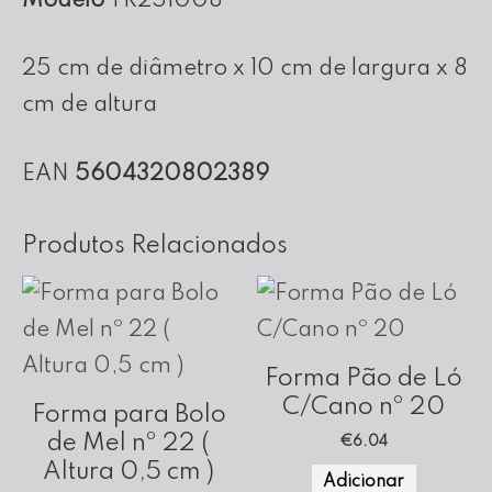
Modelo
TR251008
25x10x08
25 cm de diâmetro x 10 cm de largura x 8
cm de altura
EAN
5604320802389
Produtos Relacionados
Forma Pão de Ló
C/Cano nº 20
Forma para Bolo
de Mel nº 22 (
€
6.04
Altura 0,5 cm )
Adicionar