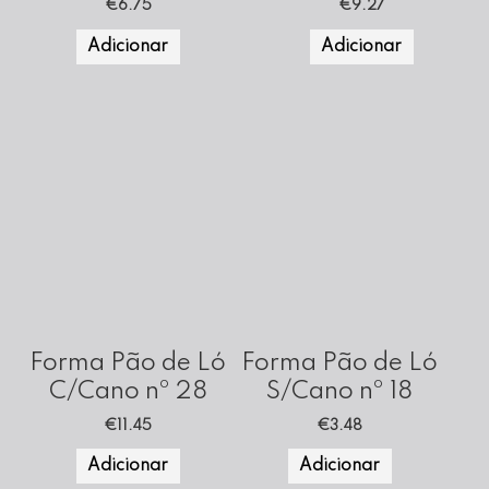
€
6.75
€
9.27
Adicionar
Adicionar
Forma Pão de Ló
Forma Pão de Ló
C/Cano nº 28
S/Cano nº 18
€
11.45
€
3.48
Adicionar
Adicionar