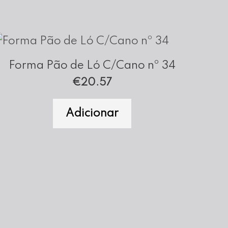
Forma Pão de Ló C/Cano nº 34
€
20.57
Adicionar