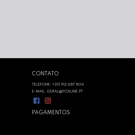
CONTATO
TELEFONE: +351 912 687 806
E-MAIL: GERAL@FOXLINE.PT
PAGAMENTOS