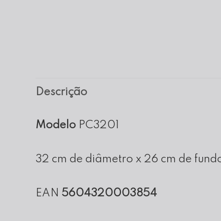
Descrição
Modelo
PC3201
32 cm de diâmetro x 26 cm de fundo
EAN
5604320003854