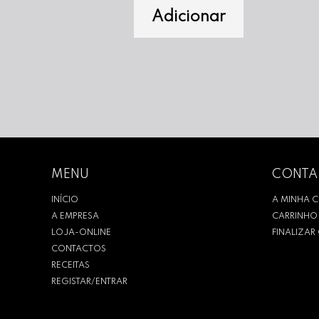
Adicionar
MENU
CONTA
INÍCIO
A MINHA 
A EMPRESA
CARRINHO
LOJA-ONLINE
FINALIZA
CONTACTOS
RECEITAS
REGISTAR/ENTRAR