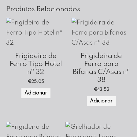
Produtos Relacionados
Frigideira de
Frigideira de
Ferro Tipo Hotel
Ferro para
nº 32
Bifanas C/Asas nº
38
€
25.05
€
43.52
Adicionar
Adicionar