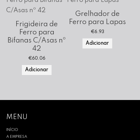
Grelhador de
Ferro para Lapas
Frigideira de
Ferro para
€
6.93
Bifanas C/Asas nº
Adicionar
42
€
60.06
Adicionar
MENU
INÍCIO
A EMPRESA