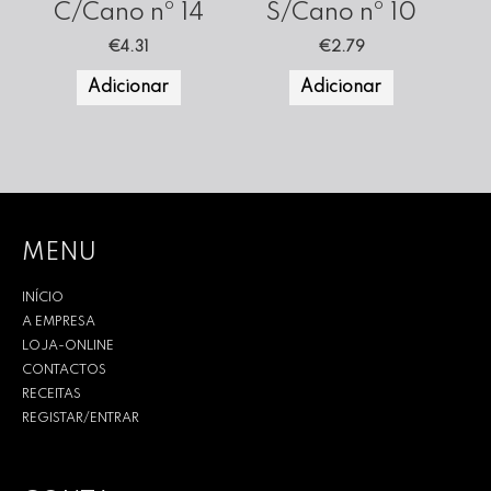
C/Cano nº 14
S/Cano nº 10
€
4.31
€
2.79
Adicionar
Adicionar
MENU
INÍCIO
A EMPRESA
LOJA-ONLINE
CONTACTOS
RECEITAS
REGISTAR/ENTRAR