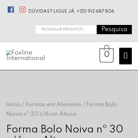
DÚVIDAS? LIGUE JÁ: +351 912 687 806
Pesquisa
Pesquisar
por:
Ma
0
Me
Início
/
Formas em Alumínio
/ Forma Bolo
Noiva nº 30 c/6 cm Altura
Forma Bolo Noiva nº 30