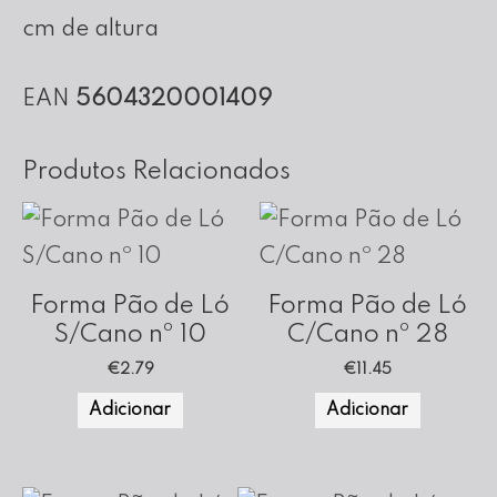
cm de altura
EAN
5604320001409
Produtos Relacionados
Forma Pão de Ló
Forma Pão de Ló
S/Cano nº 10
C/Cano nº 28
€
2.79
€
11.45
Adicionar
Adicionar