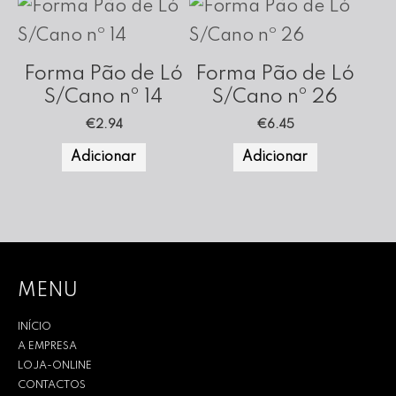
Forma Pão de Ló
Forma Pão de Ló
S/Cano nº 14
S/Cano nº 26
€
2.94
€
6.45
Adicionar
Adicionar
MENU
INÍCIO
A EMPRESA
LOJA-ONLINE
CONTACTOS