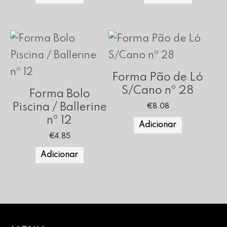
Forma Pão de Ló
S/Cano nº 28
Forma Bolo
Piscina / Ballerine
€
8.08
nº 12
Adicionar
€
4.85
Adicionar