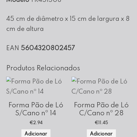
Modelo
TR451508
45x15x08
45 cm de diâmetro x 15 cm de largura x 8
cm de altura
EAN
5604320802457
Produtos Relacionados
Forma Pão de Ló
Forma Pão de Ló
S/Cano nº 14
C/Cano nº 28
€
2.94
€
11.45
Adicionar
Adicionar