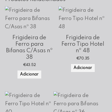
Frigideira de
Frigideira de
Ferro para
Ferro Tipo Hotel
Bifanas C/Asas nº
nº 48
38
€
70.35
€
43.52
Adicionar
Adicionar