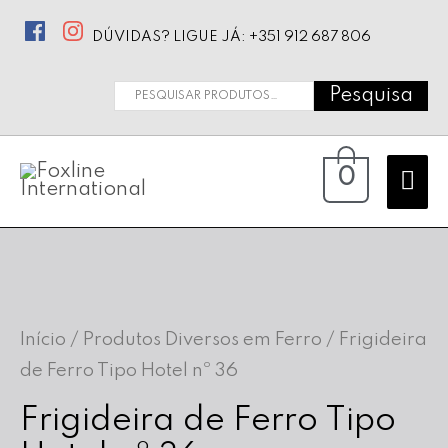
DÚVIDAS? LIGUE JÁ: +351 912 687 806
Pesquisa
Pesquisar
por:
Ma
0
Me
Início
/
Produtos Diversos em Ferro
/ Frigideira
de Ferro Tipo Hotel nº 36
Frigideira de Ferro Tipo