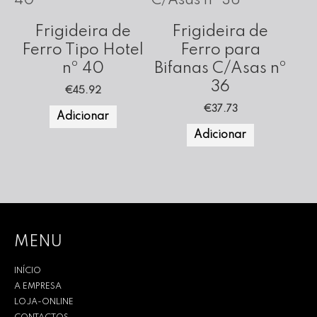
Frigideira de
Frigideira de
Ferro Tipo Hotel
Ferro para
nº 40
Bifanas C/Asas nº
36
€
45.92
€
37.73
Adicionar
Adicionar
MENU
INÍCIO
A EMPRESA
LOJA-ONLINE