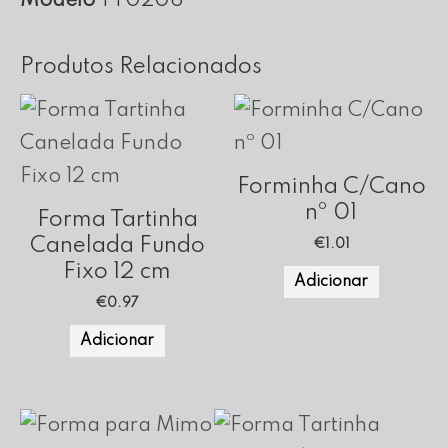
Modelo
TT0206
Produtos Relacionados
Forminha C/Cano
nº 01
Forma Tartinha
Canelada Fundo
€
1.01
Fixo 12 cm
Adicionar
€
0.97
Adicionar