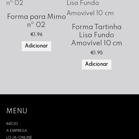
Forma para Mimo
nº 02
Forma Tartinha
Lisa Fundo
€
1.96
Amovível 10 cm
Adicionar
€
1.95
Adicionar
MENU
INÍCIO
A EMPRESA
LOJA-ONLINE