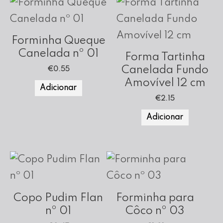
Forminha Queque
Canelada nº 01
Forma Tartinha
Canelada Fundo
€
0.55
Amovível 12 cm
Adicionar
€
2.15
Adicionar
Copo Pudim Flan
Forminha para
nº 01
Côco nº 03