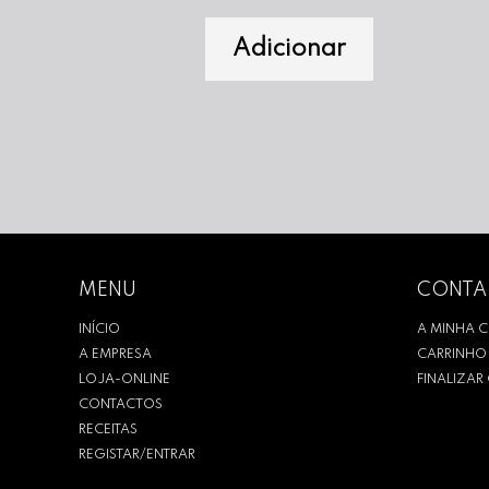
Adicionar
MENU
CONTA
INÍCIO
A MINHA 
A EMPRESA
CARRINHO
LOJA-ONLINE
FINALIZA
CONTACTOS
RECEITAS
REGISTAR/ENTRAR