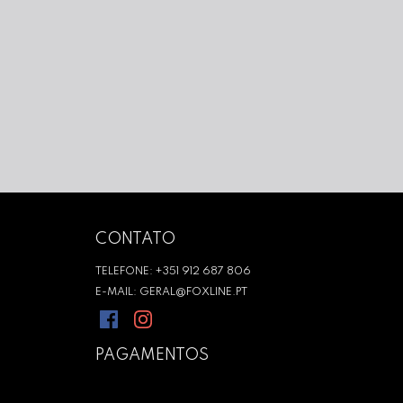
CONTATO
TELEFONE: +351 912 687 806
E-MAIL: GERAL@FOXLINE.PT
PAGAMENTOS