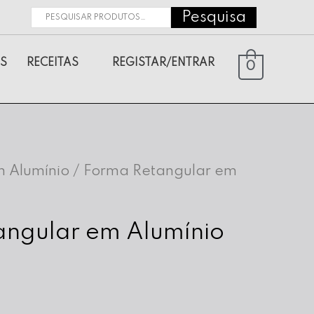
Pesquisa
Pesquisar
por:
S
RECEITAS
REGISTAR/ENTRAR
0
 Alumínio
/ Forma Retangular em
angular em Alumínio