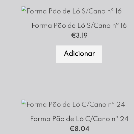
Forma Pão de Ló S/Cano nº 16
€
3.19
Adicionar
Forma Pão de Ló C/Cano nº 24
€
8.04