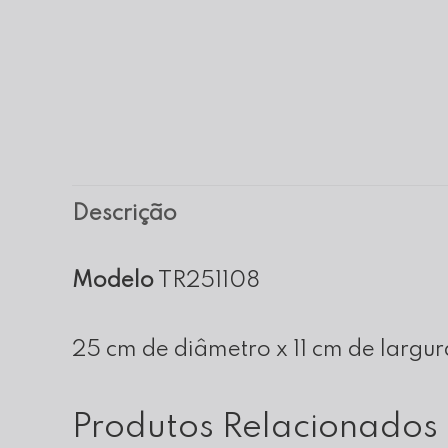
Descrição
Modelo
TR251108
25 cm de diâmetro x 11 cm de largur
Produtos Relacionados