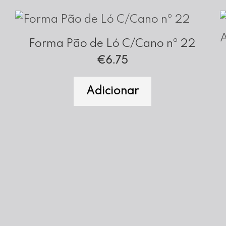
Forma Pão de Ló C/Cano nº 22
€
6.75
Adicionar