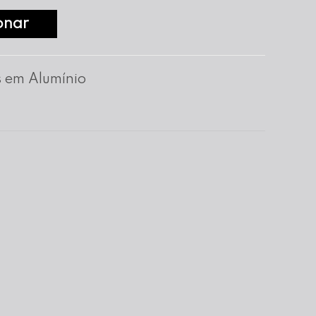
onar
 em Alumínio