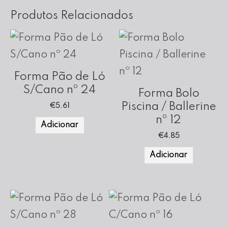
Produtos Relacionados
Forma Pão de Ló
S/Cano nº 24
Forma Bolo
Piscina / Ballerine
€
5.61
nº 12
Adicionar
€
4.85
Adicionar