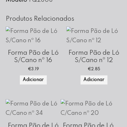
Modelo
TQ2808
cm
Altura
Produtos Relacionados
Forma Pão de Ló
Forma Pão de Ló
S/Cano nº 16
S/Cano nº 12
€
3.19
€
2.85
Adicionar
Adicionar
Forma Pão de Ló
Forma Pão de Ló