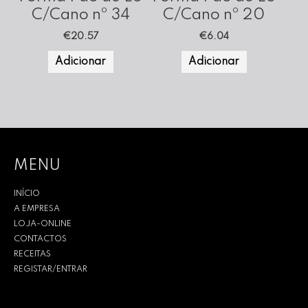
C/Cano nº 34
C/Cano nº 20
€
20.57
€
6.04
Adicionar
Adicionar
MENU
INÍCIO
A EMPRESA
LOJA-ONLINE
CONTACTOS
RECEITAS
REGISTAR/ENTRAR