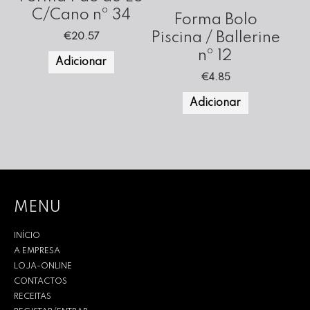
C/Cano nº 34
Forma Bolo
Piscina / Ballerine
€
20.57
nº 12
Adicionar
€
4.85
Adicionar
MENU
INÍCIO
A EMPRESA
LOJA-ONLINE
CONTACTOS
RECEITAS