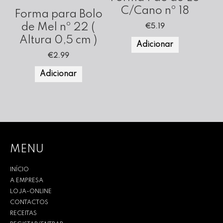
C/Cano nº 18
Forma para Bolo
de Mel nº 22 (
€
5.19
Altura 0,5 cm )
Adicionar
€
2.99
Adicionar
MENU
INÍCIO
A EMPRESA
LOJA-ONLINE
CONTACTOS
RECEITAS