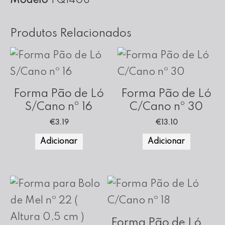
Modelo
TQ1408
cm
Altura
Produtos Relacionados
Forma Pão de Ló
Forma Pão de Ló
S/Cano nº 16
C/Cano nº 30
€
3.19
€
13.10
Adicionar
Adicionar
Forma Pão de Ló