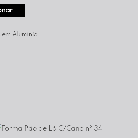
onar
 em Alumínio