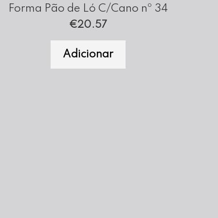
Forma Pão de Ló C/Cano nº 34
€
20.57
Adicionar