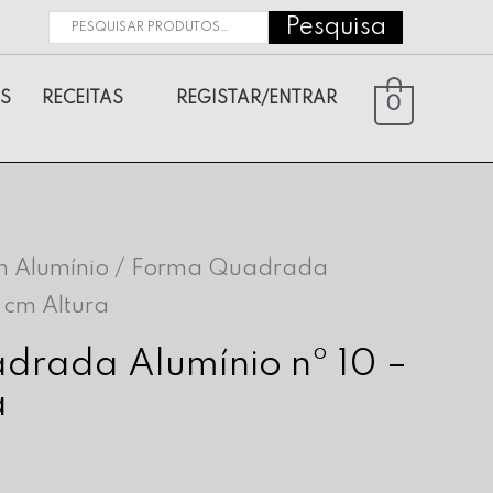
Pesquisa
Pesquisar
por:
S
RECEITAS
REGISTAR/ENTRAR
0
 Alumínio
/ Forma Quadrada
8 cm Altura
drada Alumínio nº 10 –
a