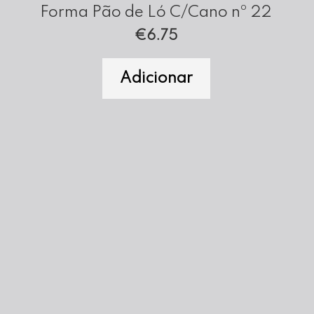
Forma Pão de Ló C/Cano nº 22
€
6.75
Adicionar