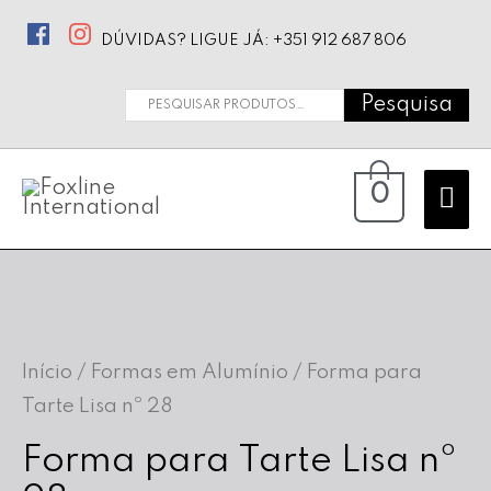
DÚVIDAS? LIGUE JÁ: +351 912 687 806
Pesquisa
Pesquisar
por:
Ma
0
Me
Início
/
Formas em Alumínio
/ Forma para
Tarte Lisa nº 28
Forma para Tarte Lisa nº