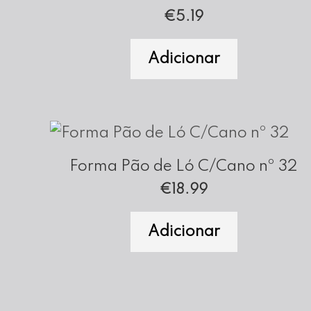
€
5.19
Adicionar
Forma Pão de Ló C/Cano nº 32
€
18.99
Adicionar