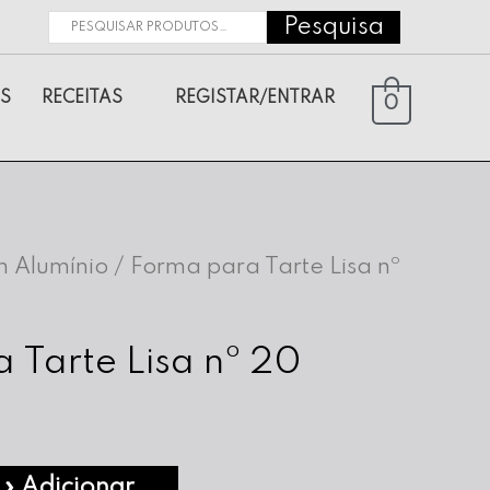
Pesquisa
Pesquisar
por:
S
RECEITAS
REGISTAR/ENTRAR
0
 Alumínio
/ Forma para Tarte Lisa nº
 Tarte Lisa nº 20
» Adicionar