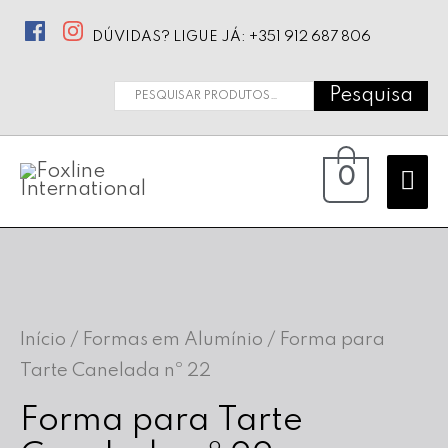
DÚVIDAS? LIGUE JÁ: +351 912 687 806
Pesquisa
Pesquisar
por:
Ma
0
Me
Início
/
Formas em Alumínio
/ Forma para
Tarte Canelada nº 22
Forma para Tarte