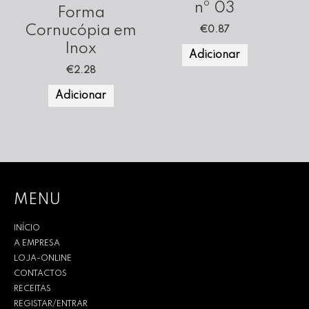
nº 03
Forma
Cornucópia em
€
0.87
Inox
Adicionar
€
2.28
Adicionar
MENU
INÍCIO
A EMPRESA
LOJA-ONLINE
CONTACTOS
RECEITAS
REGISTAR/ENTRAR