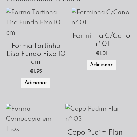
Forminha C/Cano
nº 01
Forma Tartinha
Lisa Fundo Fixo 10
€
1.01
cm
Adicionar
€
1.95
Adicionar
Copo Pudim Flan