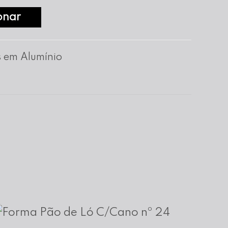
onar
 em Alumínio