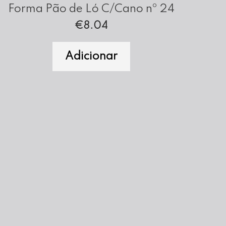
Forma Pão de Ló C/Cano nº 24
€
8.04
Adicionar