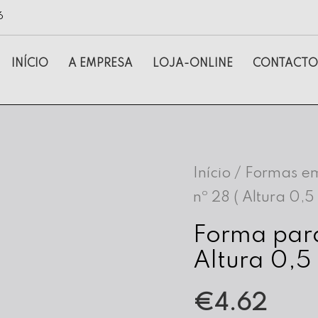
6
INÍCIO
A EMPRESA
LOJA-ONLINE
CONTACTO
Início
/
Formas em
nº 28 ( Altura 0,5
Forma para
Altura 0,5
€
4.62