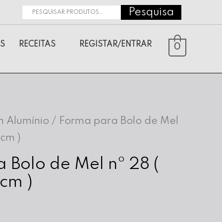
Pesquisa
Pesquisar
por:
S
RECEITAS
REGISTAR/ENTRAR
0
 Alumínio
/ Forma para Bolo de Mel
 cm )
 Bolo de Mel nº 28 (
 cm )