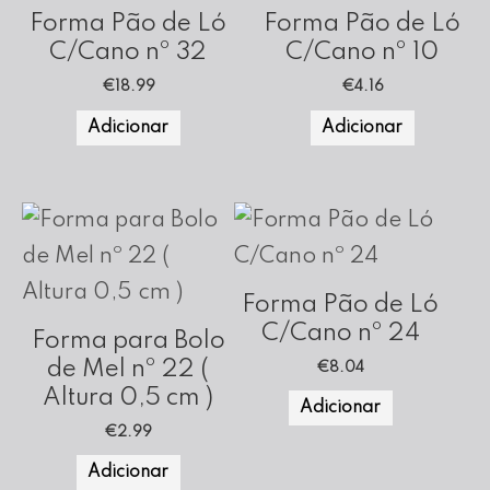
Forma Pão de Ló
Forma Pão de Ló
C/Cano nº 32
C/Cano nº 10
€
18.99
€
4.16
Adicionar
Adicionar
Forma Pão de Ló
C/Cano nº 24
Forma para Bolo
de Mel nº 22 (
€
8.04
Altura 0,5 cm )
Adicionar
€
2.99
Adicionar