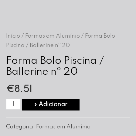
Início
/
Formas em Alumínio
/ Forma Bolo
Piscina / Ballerine nº 20
Forma Bolo Piscina /
Ballerine nº 20
€
8.51
Quantidade
» Adicionar
de
Forma
Categoria:
Formas em Alumínio
Bolo