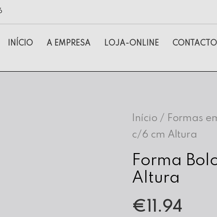
6
INÍCIO
A EMPRESA
LOJA-ONLINE
CONTACTO
Início
/
Formas em
c/6 cm Altura
Forma Bolo
Altura
€
11.94