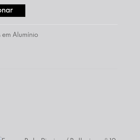
onar
 em Alumínio