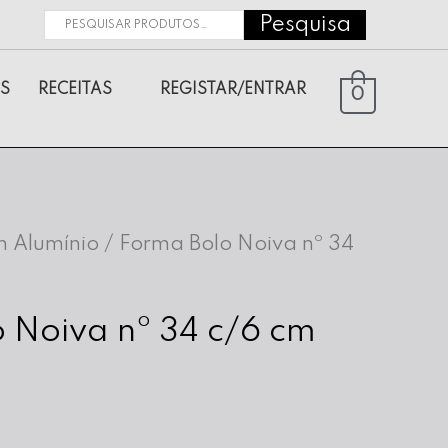
Pesquisa
Pesquisar
por:
S
RECEITAS
REGISTAR/ENTRAR
0
 Alumínio
/ Forma Bolo Noiva nº 34
 Noiva nº 34 c/6 cm