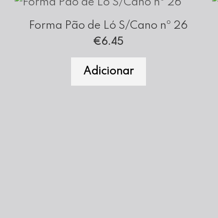
Forma Pão de Ló S/Cano nº 26
€
6.45
Adicionar