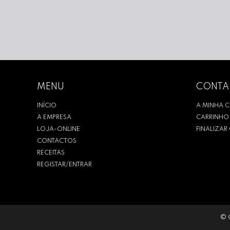
MENU
CONTA
INÍCIO
A MINHA 
A EMPRESA
CARRINHO
LOJA-ONLINE
FINALIZA
CONTACTOS
RECEITAS
REGISTAR/ENTRAR
© 