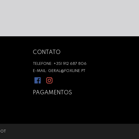
CONTATO
TELEFONE: +351 912 687 806
E-MAIL: GERAL@FOXLINE.PT
PAGAMENTOS
DOT