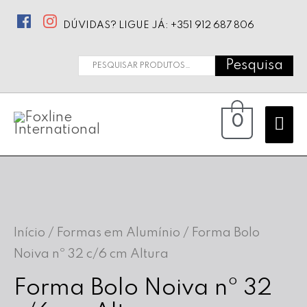
DÚVIDAS? LIGUE JÁ: +351 912 687 806
Pesquisa
Pesquisar
por:
Ma
0
Me
Início
/
Formas em Alumínio
/ Forma Bolo
Noiva nº 32 c/6 cm Altura
Forma Bolo Noiva nº 32