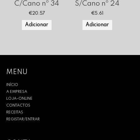
C/Cano nº 34
S/Cano nº 24
€
20.57
€
5.61
Adicionar
Adicionar
MENU
INÍCIO
A EMPRESA
LOJA-ONLINE
CONTACTOS
RECEITAS
REGISTAR/ENTRAR