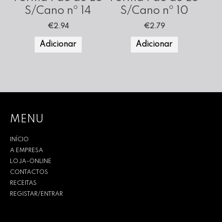
S/Cano nº 14
S/Cano nº 10
€
2.94
€
2.79
Adicionar
Adicionar
MENU
INÍCIO
A EMPRESA
LOJA-ONLINE
CONTACTOS
RECEITAS
REGISTAR/ENTRAR