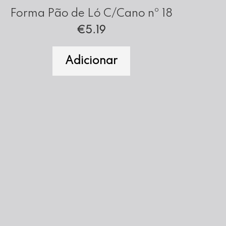
Forma Pão de Ló C/Cano nº 18
€
5.19
Adicionar