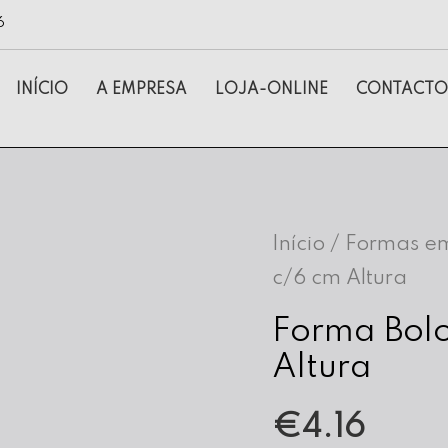
6
INÍCIO
A EMPRESA
LOJA-ONLINE
CONTACTO
Início
/
Formas em
c/6 cm Altura
Forma Bolo
Altura
€
4.16