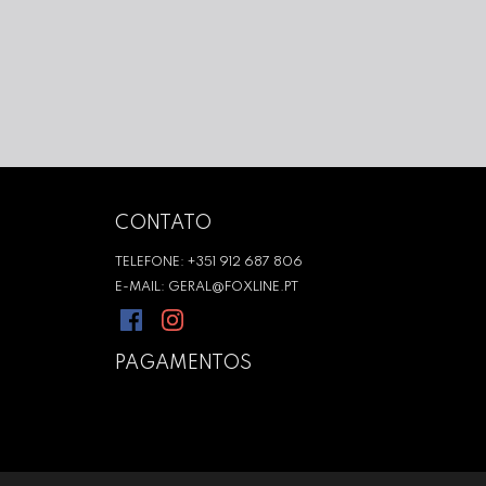
CONTATO
TELEFONE: +351 912 687 806
E-MAIL: GERAL@FOXLINE.PT
PAGAMENTOS