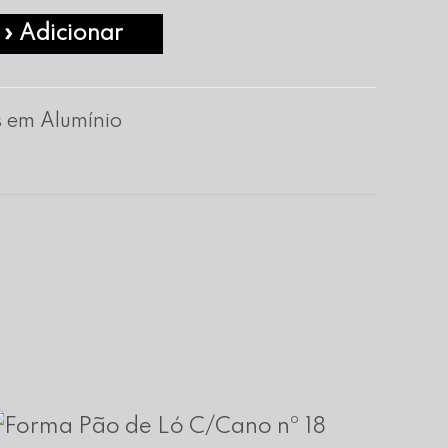
» Adicionar
 em Alumínio