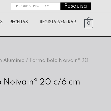
Pesquisa
Pesquisar
por:
S
RECEITAS
REGISTAR/ENTRAR
0
 Alumínio
/ Forma Bolo Noiva nº 20
 Noiva nº 20 c/6 cm