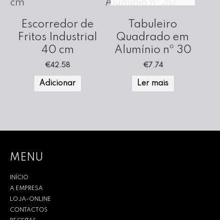
Escorredor de
Tabuleiro
Fritos Industrial
Quadrado em
40 cm
Alumínio nº 30
€
42.58
€
7.74
Adicionar
Ler mais
MENU
INÍCIO
A EMPRESA
LOJA-ONLINE
CONTACTOS