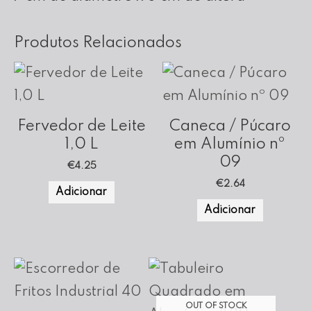
Produtos Relacionados
Fervedor de Leite
Caneca / Púcaro
1,0 L
em Alumínio nº
09
€
4.25
€
2.64
Adicionar
Adicionar
OUT OF STOCK