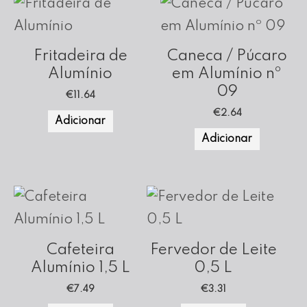
Fritadeira de
Caneca / Púcaro
Alumínio
em Alumínio nº
09
€
11.64
€
2.64
Adicionar
Adicionar
Cafeteira
Fervedor de Leite
Alumínio 1,5 L
0,5 L
€
7.49
€
3.31