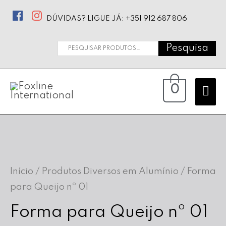
DÚVIDAS? LIGUE JÁ: +351 912 687 806
Pesquisa
Pesquisar
por:
Ma
0
Me
Início
/
Produtos Diversos em Alumínio
/ Forma
para Queijo nº 01
Forma para Queijo nº 01