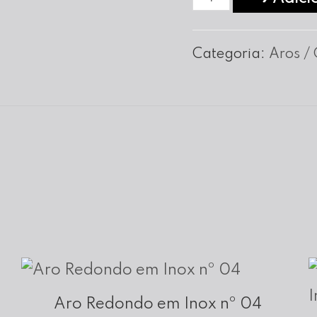
de
Aro
Categoria:
Aros / 
Redondo
em
Inox
nº
14
Aro Redondo em Inox nº 04