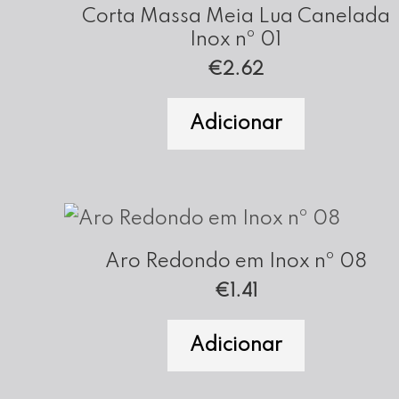
Corta Massa Meia Lua Canelada
Inox nº 01
€
2.62
Adicionar
Aro Redondo em Inox nº 08
€
1.41
Adicionar