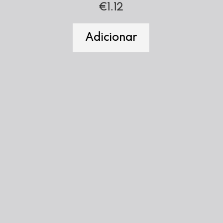
€
1.12
Adicionar