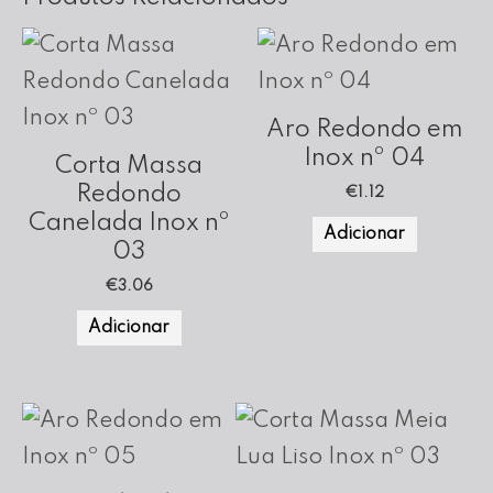
Aro Redondo em
Inox nº 04
Corta Massa
Redondo
€
1.12
Canelada Inox nº
Adicionar
03
€
3.06
Adicionar