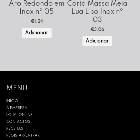
Aro Redondo em
Corta Massa Meia
Inox nº 05
Lua Liso Inox nº
03
€
1.24
€
3.06
Adicionar
Adicionar
MENU
INÍCIO
A EMPRESA
LOJA-ONLINE
CONTACTOS
RECEITAS
REGISTAR/ENTRAR