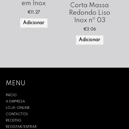
em Inox
Corta Massa
Redondo Liso
€
11.27
Inox nº 03
Adicionar
€
3.06
Adicionar
MENU
INÍCIO
A EMPRESA
LOJA-ONLINE
CONTACTOS
RECEITAS
REGISTAR/ENTRAR