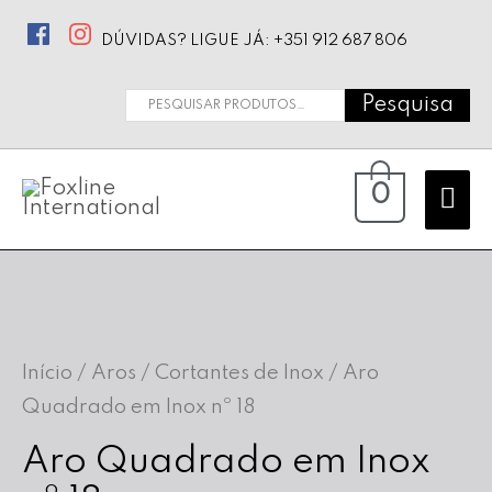
DÚVIDAS? LIGUE JÁ: +351 912 687 806
Pesquisa
Pesquisar
por:
Ma
0
Me
Início
/
Aros / Cortantes de Inox
/ Aro
Quadrado em Inox nº 18
Aro Quadrado em Inox