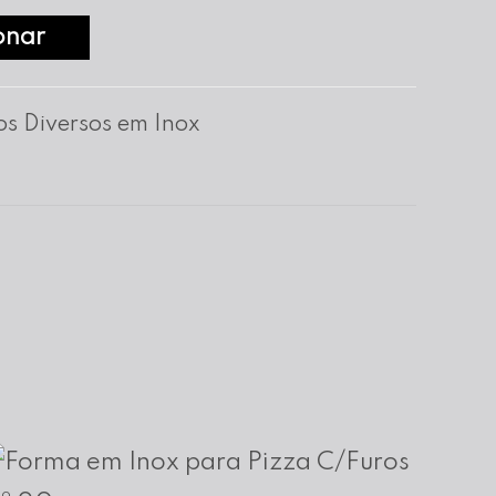
onar
os Diversos em Inox