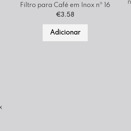
Filtro para Café em Inox nº 16
€
3.58
Adicionar
x