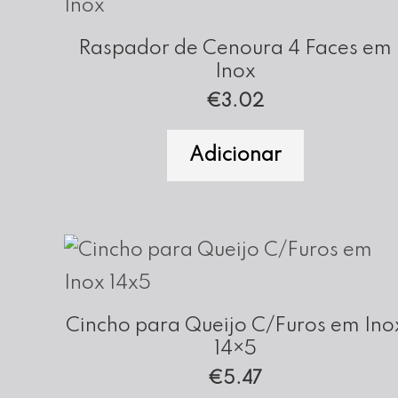
Raspador de Cenoura 4 Faces em
Inox
€
3.02
Adicionar
Cincho para Queijo C/Furos em Ino
14×5
€
5.47