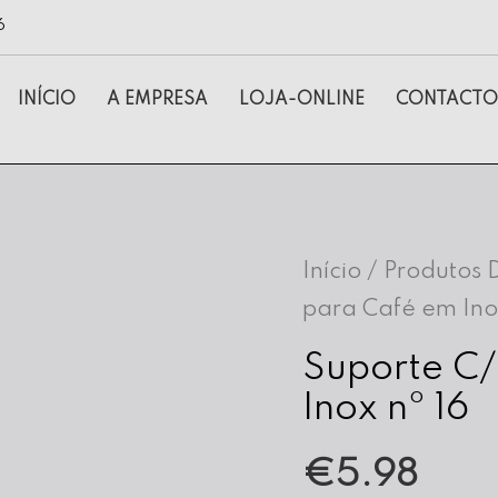
6
INÍCIO
A EMPRESA
LOJA-ONLINE
CONTACTO
Início
/
Produtos 
para Café em Inox
Suporte C/
Inox nº 16
€
5.98