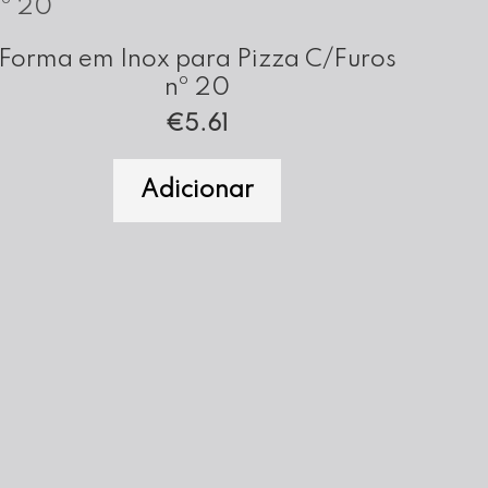
Forma em Inox para Pizza C/Furos
nº 20
€
5.61
Adicionar