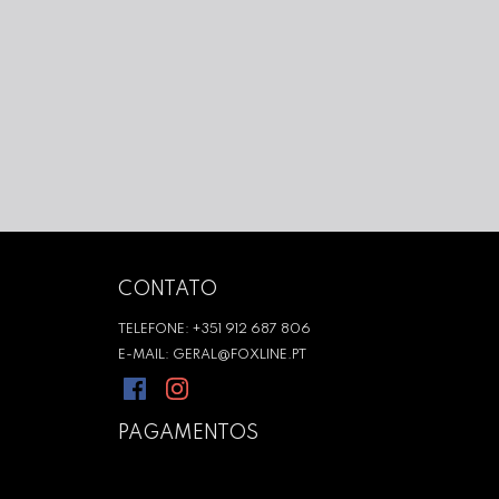
CONTATO
TELEFONE: +351 912 687 806
E-MAIL: GERAL@FOXLINE.PT
PAGAMENTOS