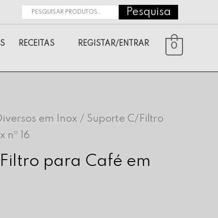
Pesquisa
Pesquisar
por:
S
RECEITAS
REGISTAR/ENTRAR
0
Diversos em Inox
/ Suporte C/Filtro
 nº 16
Filtro para Café em