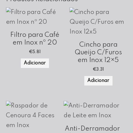
Filtro para Café
em Inox nº 20
Cincho para
Queijo C/Furos
€
5.81
em Inox 12×5
Adicionar
€
3.31
Adicionar
Anti-Derramador