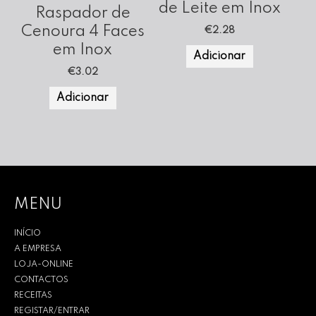
de Leite em Inox
Raspador de
Cenoura 4 Faces
€
2.28
em Inox
Adicionar
€
3.02
Adicionar
MENU
INÍCIO
A EMPRESA
LOJA-ONLINE
CONTACTOS
RECEITAS
REGISTAR/ENTRAR