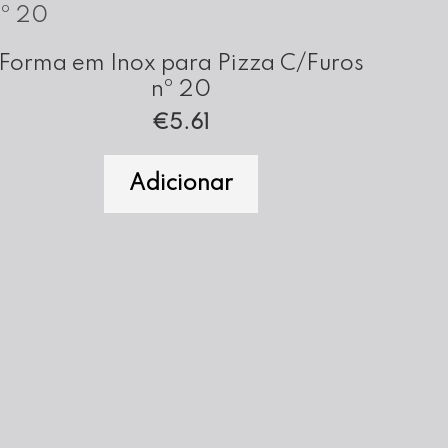
Forma em Inox para Pizza C/Furos
nº 20
€
5.61
Adicionar