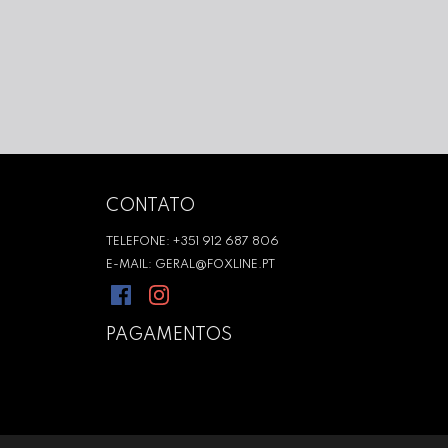
CONTATO
TELEFONE: +351 912 687 806
E-MAIL: GERAL@FOXLINE.PT
PAGAMENTOS