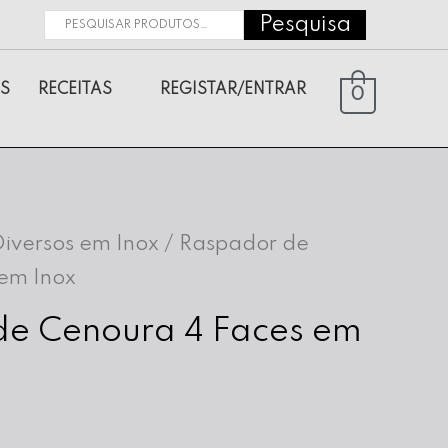
Pesquisa
Pesquisar
por:
S
RECEITAS
REGISTAR/ENTRAR
0
Diversos em Inox
/ Raspador de
em Inox
de Cenoura 4 Faces em