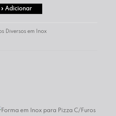
» Adicionar
os Diversos em Inox