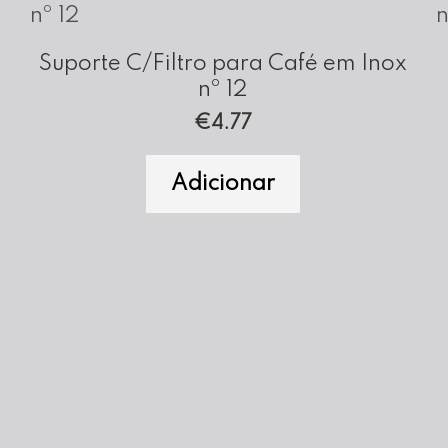
Suporte C/Filtro para Café em Inox
nº 12
€
4.77
Adicionar