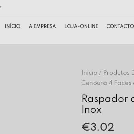
6
INÍCIO
A EMPRESA
LOJA-ONLINE
CONTACTO
Início
/
Produtos 
Cenoura 4 Faces 
Raspador 
Inox
€
3.02