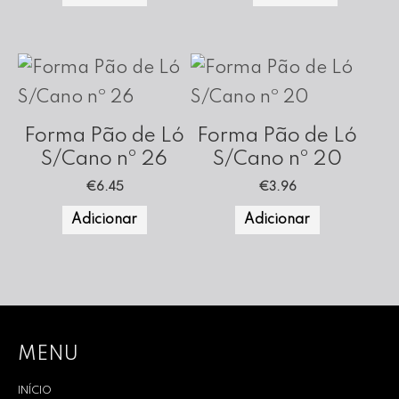
Forma Pão de Ló
Forma Pão de Ló
S/Cano nº 26
S/Cano nº 20
€
6.45
€
3.96
Adicionar
Adicionar
MENU
INÍCIO