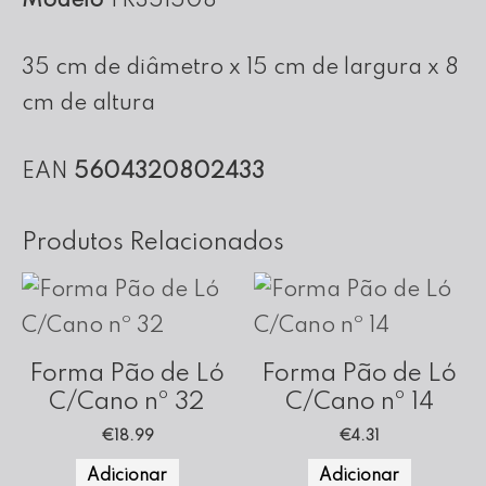
Modelo
TR351508
35x15x08
35 cm de diâmetro x 15 cm de largura x 8
cm de altura
EAN
5604320802433
Produtos Relacionados
Forma Pão de Ló
Forma Pão de Ló
C/Cano nº 32
C/Cano nº 14
€
18.99
€
4.31
Adicionar
Adicionar