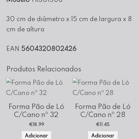
Modelo
TR301508
30x15x08
30 cm de diâmetro x 15 cm de largura x 8
cm de altura
EAN
5604320802426
Produtos Relacionados
Forma Pão de Ló
Forma Pão de Ló
C/Cano nº 32
C/Cano nº 28
€
18.99
€
11.45
Adicionar
Adicionar