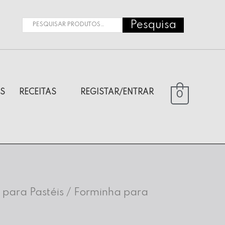
Pesquisa
Pesquisar
por:
S
RECEITAS
REGISTAR/ENTRAR
0
 para Pastéis
/ Forminha para