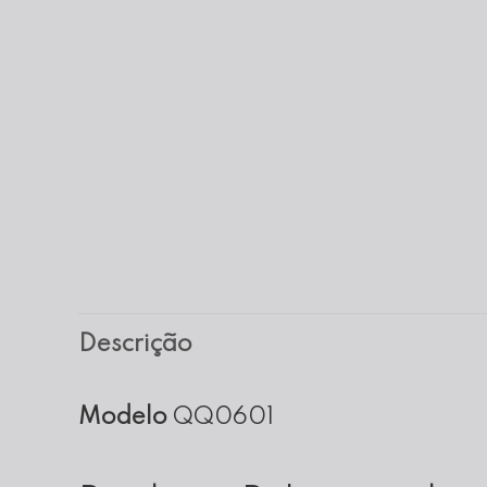
Descrição
Modelo
QQ0601