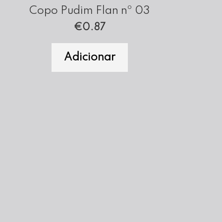
Copo Pudim Flan nº 03
€
0.87
Adicionar