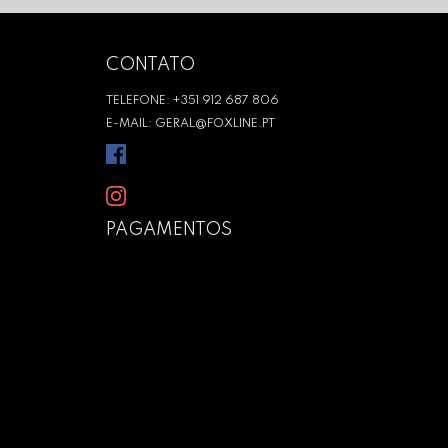
CONTATO
TELEFONE: +351 912 687 806
E-MAIL: GERAL@FOXLINE.PT
PAGAMENTOS