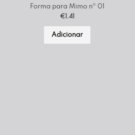
Forma para Mimo nº 01
€
1.41
Adicionar