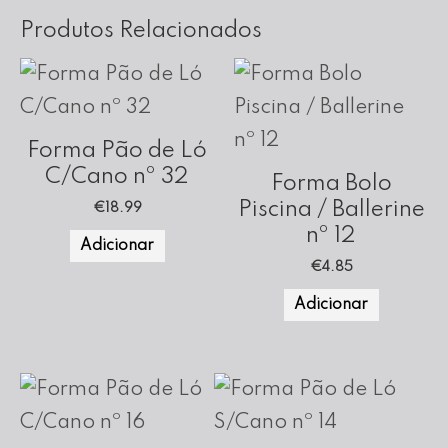
Produtos Relacionados
Forma Pão de Ló
C/Cano nº 32
Forma Bolo
Piscina / Ballerine
€
18.99
nº 12
Adicionar
€
4.85
Adicionar