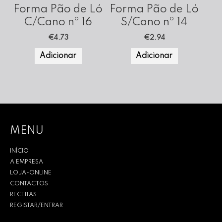
Forma Pão de Ló
Forma Pão de Ló
C/Cano nº 16
S/Cano nº 14
€
4.73
€
2.94
Adicionar
Adicionar
MENU
INÍCIO
A EMPRESA
LOJA-ONLINE
CONTACTOS
RECEITAS
REGISTAR/ENTRAR