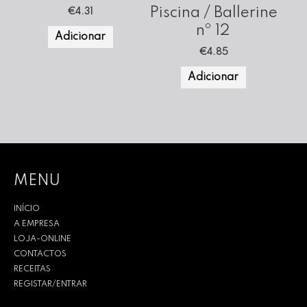
Piscina / Ballerine
€
4.31
nº 12
Adicionar
€
4.85
Adicionar
MENU
INÍCIO
A EMPRESA
LOJA-ONLINE
CONTACTOS
RECEITAS
REGISTAR/ENTRAR