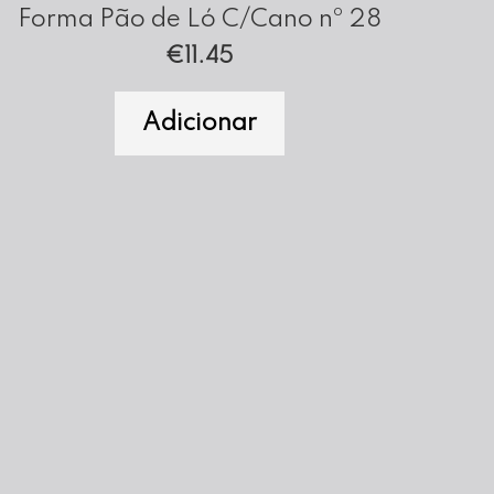
Forma Pão de Ló C/Cano nº 28
€
11.45
Adicionar