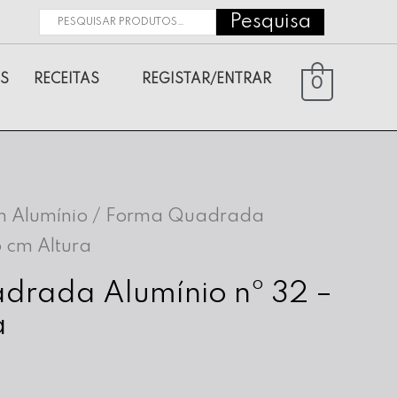
Pesquisa
Pesquisar
por:
S
RECEITAS
REGISTAR/ENTRAR
0
 Alumínio
/ Forma Quadrada
6 cm Altura
drada Alumínio nº 32 –
a