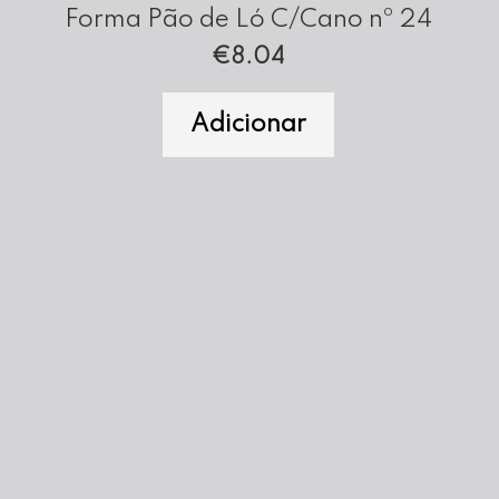
Forma Pão de Ló C/Cano nº 24
€
8.04
Adicionar