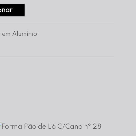
onar
 em Alumínio